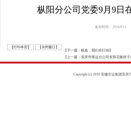
枞阳分公司党委9月9日
发布时间：2016/9/13
【打印本页】
【关闭窗口】
【
下一篇：献血，我们在行动
】
【
上一篇：安庆市客运分公司支部召集班子
Copyright (c) 2016 安徽交运集团安庆汽运有